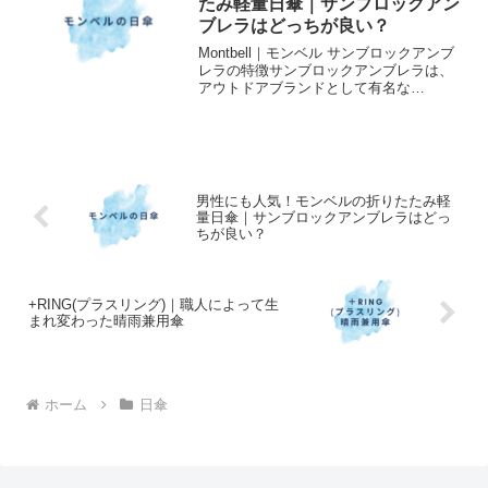
たみ軽量日傘｜サンブロックアン
ブレラはどっちが良い？
Montbell｜モンベル サンブロックアンブ
レラの特徴サンブロックアンブレラは、
アウトドアブランドとして有名な
Montbellが提供する高機能な日傘です。
優れた遮光性と軽量性を兼ね備えたサン
ブロックアンブレラには２つのモデルが
ラインナップ...
男性にも人気！モンベルの折りたたみ軽
量日傘｜サンブロックアンブレラはどっ
ちが良い？
+RING(プラスリング)｜職人によって生
まれ変わった晴雨兼用傘
ホーム
日傘