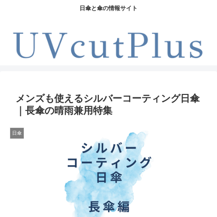
日傘と傘の情報サイト
メンズも使えるシルバーコーティング日傘
｜長傘の晴雨兼用特集
日傘