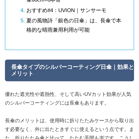
おすすめ#4：UVION｜サンサーモ
夏の風物詩「銀色の日傘」は、長傘で本
格的な晴雨兼用利用が可能
長傘タイプのシルバーコーティング日傘｜効果と
メリット
優れた遮光性や遮熱性、そして高いUVカット効果が人気
のシルバーコーティングには長傘もあります。
長傘のメリットは、使用時に折りたたみケースから取り出
す必要なく、外に出たときすぐに使えるという点です。ま
た、折りたたみ傘と比べて、たたむ手間も楽です。こうし