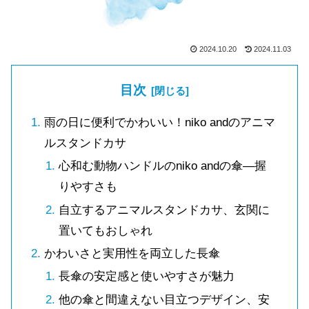
2024.10.20
2024.11.03
目次
雨の日に便利でかわいい！niko andのアニマ
ルスタンドカサ
心和む動物ハンドルのniko andの傘—握
りやすさも
自立するアニマルスタンドカサ、玄関に
置いてもおしゃれ
かわいさと実用性を両立した長傘
長傘の安定感と使いやすさが魅力
他の傘と間違えない目立つデザイン、安