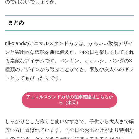
のではないでしょうか。
まとめ
niko andのアニマルスタンドカサは、かわいい動物デザイ
ンと実用的な機能を兼ね備えた、雨の日を楽しくしてくれ
る素敵なアイテムです。ペンギン、オオハシ、パンダの3
種類のデザインから選ぶことができ、家族や友人へのギフ
トとしてもぴったりです。
アニマルスタンドカサの在庫確認
はこちらか
ら
（楽天）
しっかりとした作りと使いやすさで、子供から大人まで幅
広い方に喜ばれています。雨の日のお出かけがより特別な
ものになる、そんな傘をぜひ手に取ってみてください。