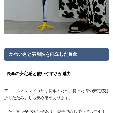
かわいさと実用性を両立した長傘
長傘の安定感と使いやすさが魅力
アニマルスタンドカサは長傘のため、持った際の安定感は
折りたたみよりも安心感があります。
また、直径が98センチあり、親子でのお揃いでも使えま