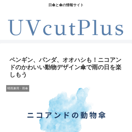
日傘と傘の情報サイト
ペンギン、パンダ、オオハシも！ニコアン
ドのかわいい動物デザイン傘で雨の日を楽
しもう
晴雨兼用・雨傘