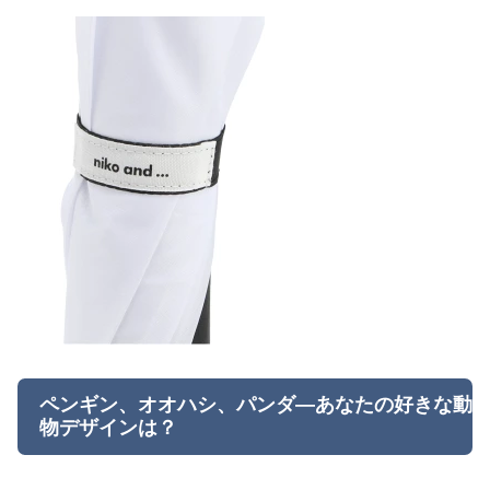
ペンギン、オオハシ、パンダ—あなたの好きな動
物デザインは？