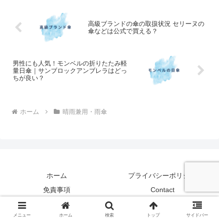
にぎりは1個あ...
高級ブランドの傘の取扱状況 セリーヌの
傘などは公式で買える？
男性にも人気！モンベルの折りたたみ軽
量日傘｜サンブロックアンブレラはどっ
ちが良い？
ホーム
晴雨兼用・雨傘
ホーム
プライバシーポリシー
免責事項
Contact
Copyright © 2024 UV cut plus All Rights Reserved.
メニュー
ホーム
検索
トップ
サイドバー