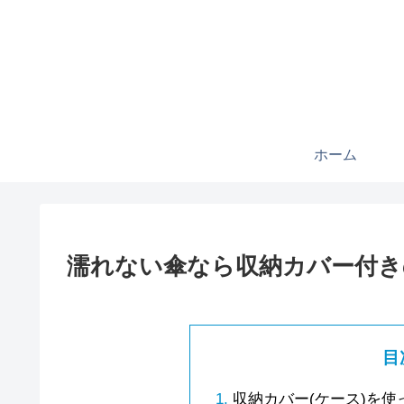
ホーム
濡れない傘なら収納カバー付き
目
収納カバー(ケース)を