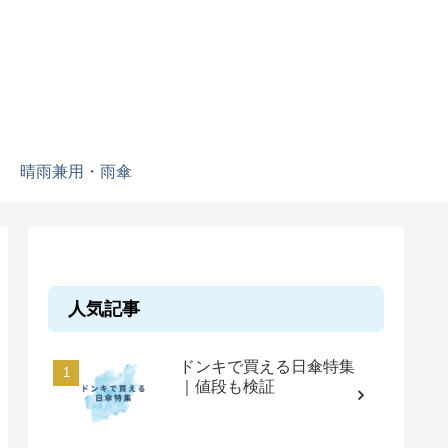
晴雨兼用・雨傘
人気記事
ドンキで買える日傘特集
｜値段も検証