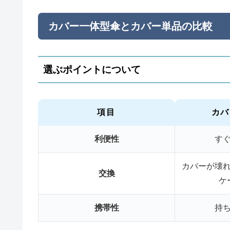
カバー一体型傘とカバー単品の比較
選ぶポイントについて
項目
カバ
利便性
す
カバーが壊
交換
ケ
携帯性
持