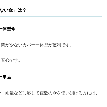
ない傘」は？
一体型傘
手間が少ないカバー一体型が便利です。
も安心です。
ー単品
や、雨量などに応じて複数の傘を使い別ける方には、