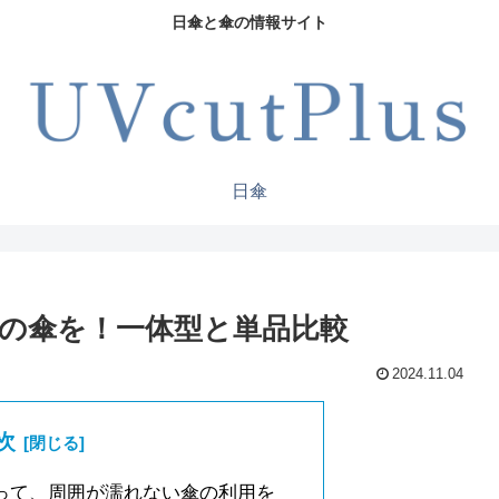
日傘と傘の情報サイト
日傘
の傘を！一体型と単品比較
2024.11.04
次
使って、周囲が濡れない傘の利用を