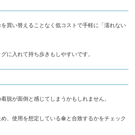
傘を買い替えることなく低コストで手軽に「濡れない
ッグに入れて持ち歩きもしやすいです。
の着脱が面倒と感じてしまうかもしれません。
ため、使用を想定している傘と合致するかをチェック