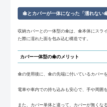
傘とカバーが一体になった「濡れない
収納カバーとの一体型の傘は、傘本体にスラ
た際に濡れた面を包み込む構造です。
カバー一体型の傘のメリット
傘の使用後に、傘の先端に付いているカバー
電車や車内での持ち込みも安心で、手や周囲
また、カバー単体と違って、カバーが無くな