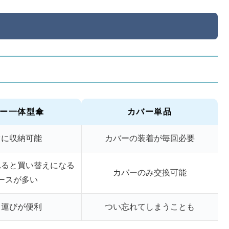
ー一体型傘
カバー単品
ぐに収納可能
カバーの装着が毎回必要
れると買い替えになる
カバーのみ交換可能
ースが多い
ち運びが便利
つい忘れてしまうことも