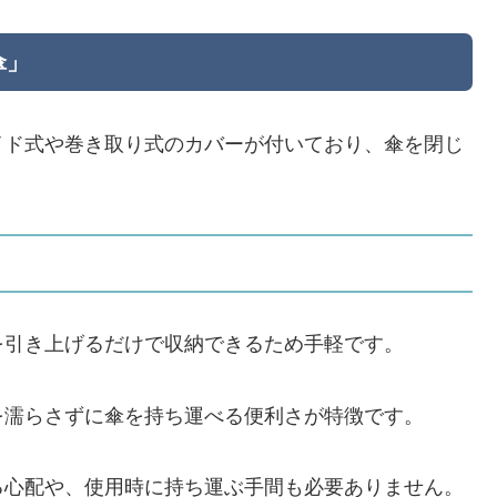
傘」
イド式や巻き取り式のカバーが付いており、傘を閉じ
を引き上げるだけで収納できるため手軽です。
を濡らさずに傘を持ち運べる便利さが特徴です。
る心配や、使用時に持ち運ぶ手間も必要ありません。