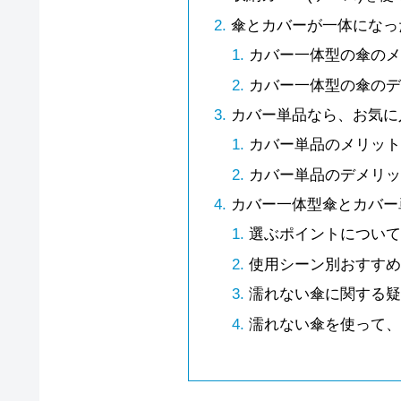
傘とカバーが一体になっ
カバー一体型の傘の
カバー一体型の傘の
カバー単品なら、お気に
カバー単品のメリッ
カバー単品のデメリ
カバー一体型傘とカバー
選ぶポイントについ
使用シーン別おすす
濡れない傘に関する
濡れない傘を使って