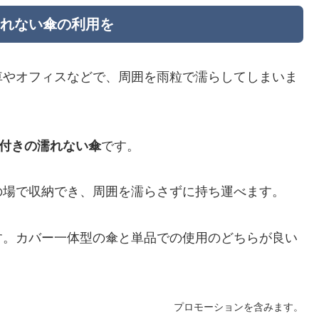
濡れない傘の利用を
車やオフィスなどで、周囲を雨粒で濡らしてしまいま
)付きの濡れない傘
です。
の場で収納でき、周囲を濡らさずに持ち運べます。
す。カバー一体型の傘と単品での使用のどちらが良い
プロモーションを含みます。