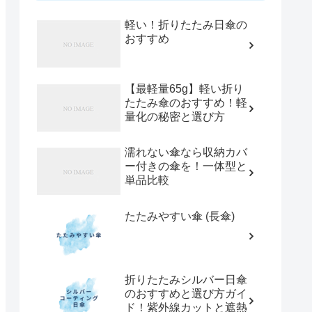
軽い！折りたたみ日傘の
おすすめ
【最軽量65g】軽い折り
たたみ傘のおすすめ！軽
量化の秘密と選び方
濡れない傘なら収納カバ
ー付きの傘を！一体型と
単品比較
たたみやすい傘 (長傘)
折りたたみシルバー日傘
のおすすめと選び方ガイ
ド！紫外線カットと遮熱