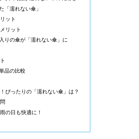
た「濡れない傘」
メリット
デメリット
入りの傘が「濡れない傘」に
ト
ット
単品の比較
て
め！ぴったりの「濡れない傘」は？
疑問
、雨の日も快適に！