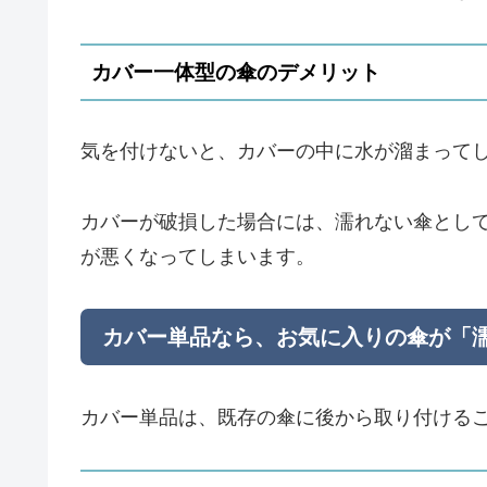
カバー一体型の傘のデメリット
気を付けないと、カバーの中に水が溜まって
カバーが破損した場合には、濡れない傘とし
が悪くなってしまいます。
カバー単品なら、お気に入りの傘が「
カバー単品は、既存の傘に後から取り付ける