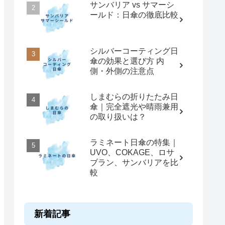
サンバリア vs サマーシ
ールド：日傘の徹底比較
シルバーコーティング日
傘の効果と選び方 内
側・外側の注意点
しまむらの折りたたみ日
傘｜完全遮光や晴雨兼用
の取り扱いは？
ラミネート日傘の特集｜
UVO、COKAGE、ロサ
ブラン、サンバリアを比
較
新着記事