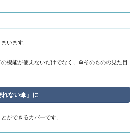
しまいます。
ての機能が使えないだけでなく、傘そのものの見た目
濡れない傘」に
ことができるカバーです。